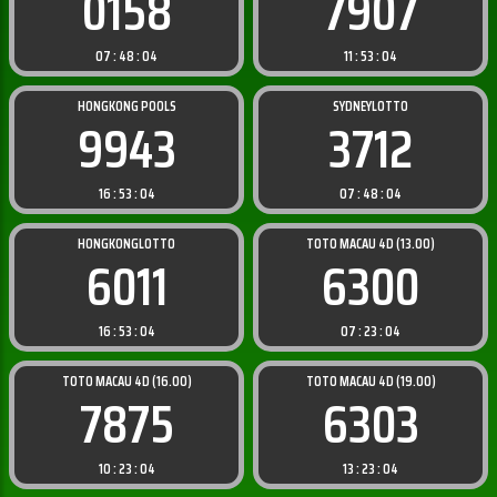
0158
7907
07 : 48 : 04
11 : 53 : 04
HONGKONG POOLS
SYDNEYLOTTO
9943
3712
16 : 53 : 04
07 : 48 : 04
HONGKONGLOTTO
TOTO MACAU 4D (13.00)
6011
6300
16 : 53 : 04
07 : 23 : 04
TOTO MACAU 4D (16.00)
TOTO MACAU 4D (19.00)
7875
6303
10 : 23 : 04
13 : 23 : 04