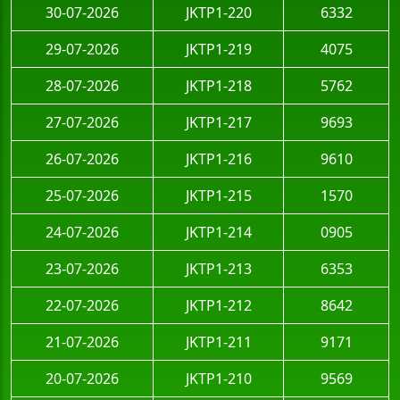
30-07-2026
JKTP1-220
6332
29-07-2026
JKTP1-219
4075
28-07-2026
JKTP1-218
5762
27-07-2026
JKTP1-217
9693
26-07-2026
JKTP1-216
9610
25-07-2026
JKTP1-215
1570
24-07-2026
JKTP1-214
0905
23-07-2026
JKTP1-213
6353
22-07-2026
JKTP1-212
8642
21-07-2026
JKTP1-211
9171
20-07-2026
JKTP1-210
9569