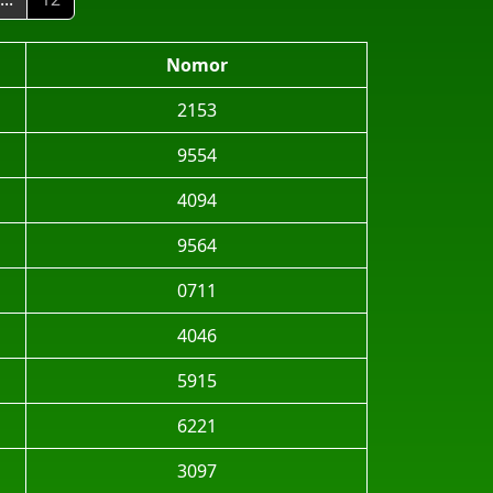
Nomor
2153
9554
4094
9564
0711
4046
5915
6221
3097