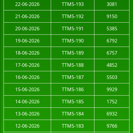
22-06-2026
TTM5-193
3081
21-06-2026
TTM5-192
9150
20-06-2026
TTM5-191
5385
19-06-2026
TTM5-190
6792
18-06-2026
TTM5-189
6757
17-06-2026
TTM5-188
4852
16-06-2026
TTM5-187
5503
15-06-2026
TTM5-186
9929
14-06-2026
TTM5-185
1752
13-06-2026
TTM5-184
6932
12-06-2026
TTM5-183
9766