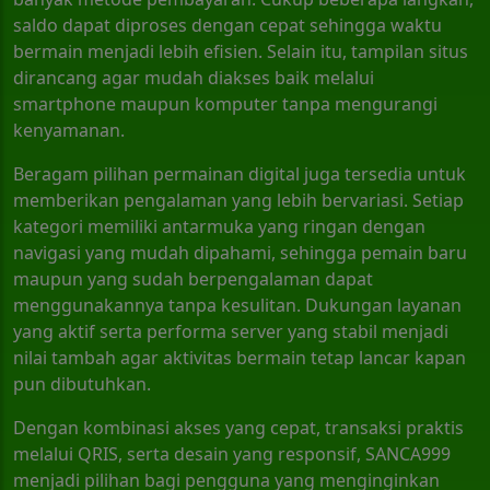
saldo dapat diproses dengan cepat sehingga waktu
bermain menjadi lebih efisien. Selain itu, tampilan situs
dirancang agar mudah diakses baik melalui
smartphone maupun komputer tanpa mengurangi
kenyamanan.
Beragam pilihan permainan digital juga tersedia untuk
memberikan pengalaman yang lebih bervariasi. Setiap
kategori memiliki antarmuka yang ringan dengan
navigasi yang mudah dipahami, sehingga pemain baru
maupun yang sudah berpengalaman dapat
menggunakannya tanpa kesulitan. Dukungan layanan
yang aktif serta performa server yang stabil menjadi
nilai tambah agar aktivitas bermain tetap lancar kapan
pun dibutuhkan.
Dengan kombinasi akses yang cepat, transaksi praktis
melalui QRIS, serta desain yang responsif, SANCA999
menjadi pilihan bagi pengguna yang menginginkan