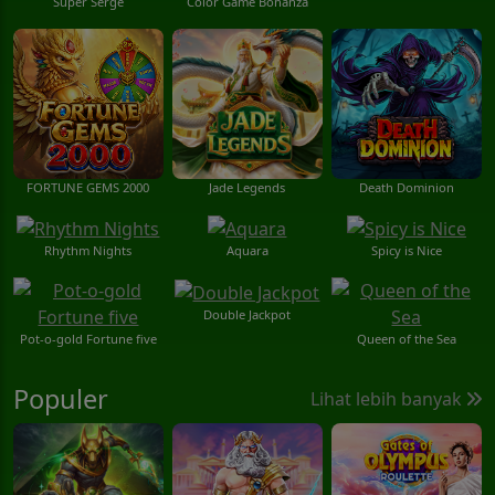
Super Serge
Color Game Bonanza
FORTUNE GEMS 2000
Jade Legends
Death Dominion
Rhythm Nights
Aquara
Spicy is Nice
Double Jackpot
Pot-o-gold Fortune five
Queen of the Sea
Populer
Lihat lebih banyak