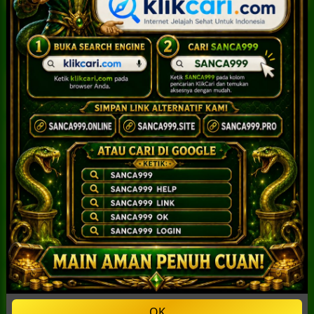
Sistem Pembayaran
OK