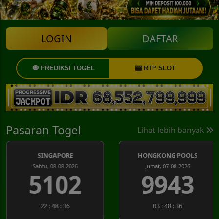
LOGIN
DAFTAR
🧿 PREDIKSI TOGEL
🎰 RTP SLOT
Pasaran Togel
Lihat lebih banyak
SINGAPORE
HONGKONG POOLS
Sabtu, 08-08-2026
Jumat, 07-08-2026
5102
9943
22 : 48 : 35
03 : 48 : 35