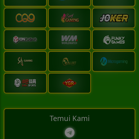
Temui Kami