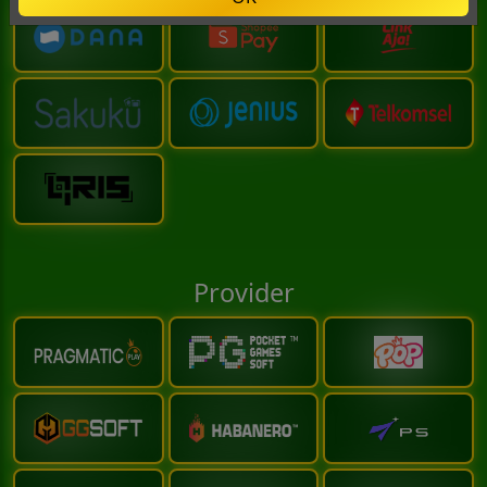
Provider