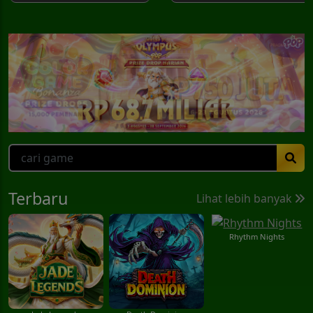
Terbaru
Lihat lebih banyak
Rhythm Nights