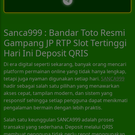
Sanca999 : Bandar Toto Resmi
Gampang JP RTP Slot Tertinggi
Hari Ini Deposit QRIS
Di era digital seperti sekarang, banyak orang mencari
platform permainan online yang tidak hanya lengkap,
tetapi juga nyaman digunakan setiap hari.
SANCA999
hadir sebagai salah satu pilihan yang menawarkan
akses cepat, tampilan modern, dan sistem yang
responsif sehingga setiap pengguna dapat menikmati
pengalaman bermain dengan lebih praktis.
Salah satu keunggulan SANCA999 adalah proses
transaksi yang sederhana. Deposit melalui QRIS
membuat pengguna tidak perlu repot menggunakan