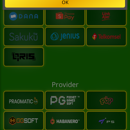
OK
Provider