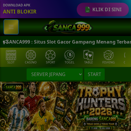
DOWNLOAD APK
KLIK DI SINI
ANTI BLOKIR
: Situs Slot Gacor Gampang Menang Terbaru & Tergacor
SLOT
CASINO
SPORT
TOGEL
TABLE
FISHING
COCK
START