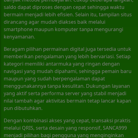
saldo dapat diproses dengan cepat sehingga waktu
bermain menjadi lebih efisien. Selain itu, tampilan situs
dirancang agar mudah diakses baik melalui
smartphone maupun komputer tanpa mengurangi
kenyamanan.
Beragam pilihan permainan digital juga tersedia untuk
memberikan pengalaman yang lebih bervariasi. Setiap
kategori memiliki antarmuka yang ringan dengan
navigasi yang mudah dipahami, sehingga pemain baru
maupun yang sudah berpengalaman dapat
menggunakannya tanpa kesulitan. Dukungan layanan
yang aktif serta performa server yang stabil menjadi
nilai tambah agar aktivitas bermain tetap lancar kapan
pun dibutuhkan.
Dengan kombinasi akses yang cepat, transaksi praktis
melalui QRIS, serta desain yang responsif, SANCA999
menjadi pilihan bagi pengguna yang menginginkan