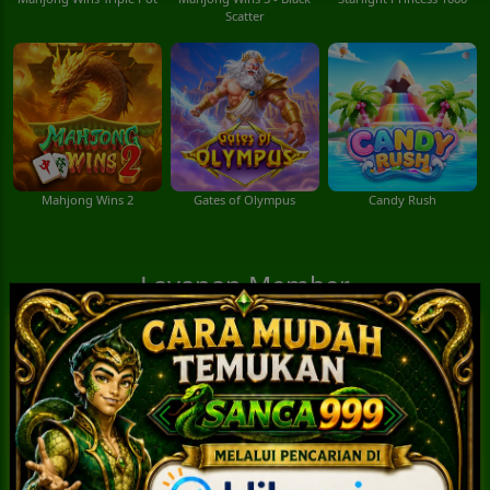
Scatter
Mahjong Wins 2
Gates of Olympus
Candy Rush
Layanan Member
DEPOSIT
Waktu: 1 menit
WITHDRAW
Waktu: 4 menit