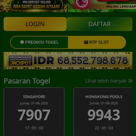
LOGIN
DAFTAR
🧿 PREDIKSI TOGEL
🎰 RTP SLOT
Pasaran Togel
Lihat lebih banyak
SINGAPORE
HONGKONG POOLS
Jumat, 07-08-2026
Jumat, 07-08-2026
7907
9943
17 : 05 : 02
22 : 05 : 02