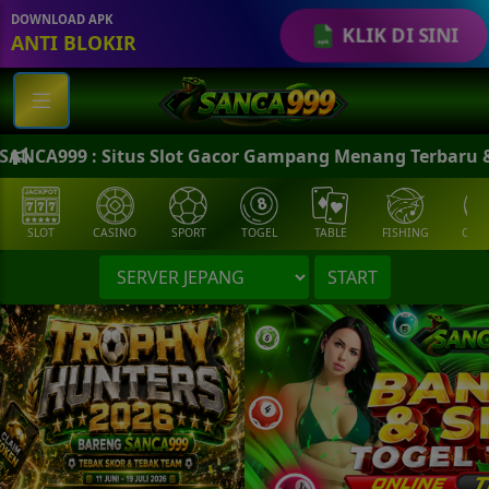
DOWNLOAD APK
KLIK DI SINI
ANTI BLOKIR
Situs Slot Gacor Gampang Menang Terbaru & Tergacor Ha
SLOT
CASINO
SPORT
TOGEL
TABLE
FISHING
COCK
START