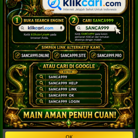
Sistem Pembayaran
OK