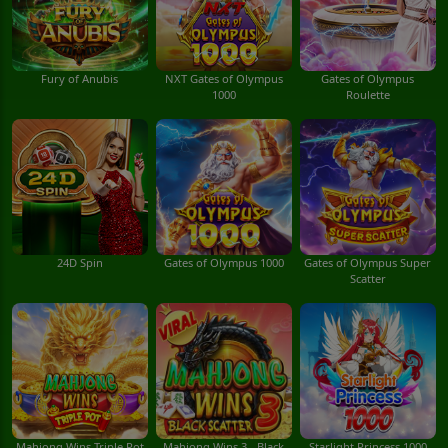
Fury of Anubis
NXT Gates of Olympus
Gates of Olympus
1000
Roulette
24D Spin
Gates of Olympus 1000
Gates of Olympus Super
Scatter
Mahjong Wins Triple Pot
Mahjong Wins 3 - Black
Starlight Princess 1000