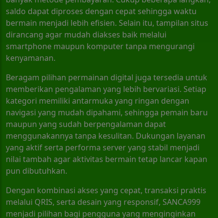
saldo dapat diproses dengan cepat sehingga waktu
bermain menjadi lebih efisien. Selain itu, tampilan situs
dirancang agar mudah diakses baik melalui
smartphone maupun komputer tanpa mengurangi
kenyamanan.
Beragam pilihan permainan digital juga tersedia untuk
memberikan pengalaman yang lebih bervariasi. Setiap
kategori memiliki antarmuka yang ringan dengan
navigasi yang mudah dipahami, sehingga pemain baru
maupun yang sudah berpengalaman dapat
menggunakannya tanpa kesulitan. Dukungan layanan
yang aktif serta performa server yang stabil menjadi
nilai tambah agar aktivitas bermain tetap lancar kapan
pun dibutuhkan.
Dengan kombinasi akses yang cepat, transaksi praktis
melalui QRIS, serta desain yang responsif, SANCA999
menjadi pilihan bagi pengguna yang menginginkan